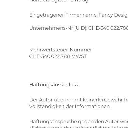
Eingetragener Firmenname: Fancy Desig
Unternehmens-Nr (UID): CHE-340.022.78
Mehrwertsteuer-Nummer
CHE-340.022.788 MWST
Haftungsausschluss
Der Autor übernimmt keinerlei Gewähr hinsi
Vollständigkeit der Informationen.
Haftungsansprüche gegen den Autor wegen
Nichtnutzung der veröffentlichten Infor