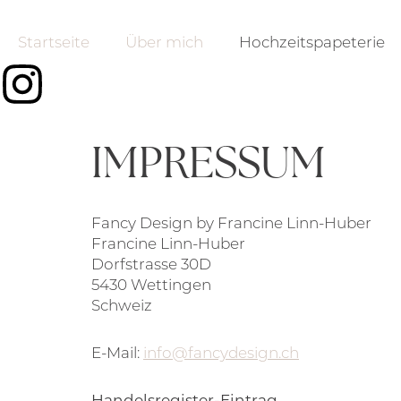
Startseite
Über mich
Hochzeitspapeterie
IMPRESSUM
Fancy Design by Francine Linn-Huber
Francine Linn-Huber
Dorfstrasse 30D
5430 Wettingen
Schweiz
E-Mail:
info@fancydesign.ch
Handelsregister-Eintrag