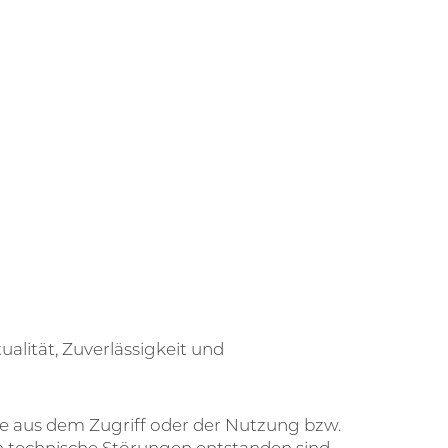
ualität, Zuverlässigkeit und
e aus dem Zugriff oder der Nutzung bzw.
h technische Störungen entstanden sind,