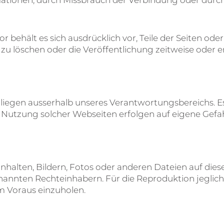
tor behält es sich ausdrücklich vor, Teile der Seiten 
u löschen oder die Veröffentlichung zeitweise oder en
 liegen ausserhalb unseres Verantwortungsbereichs. E
 Nutzung solcher Webseiten erfolgen auf eigene Gefah
nhalten, Bildern, Fotos oder anderen Dateien auf dies
annten Rechteinhabern. Für die Reproduktion jeglicher
 Voraus einzuholen.